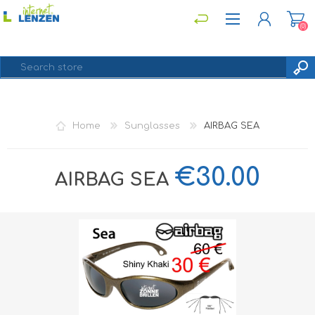
(0)
REGISTER
Home
Sunglasses
AIRBAG SEA
LOG IN
€30.00
AIRBAG SEA