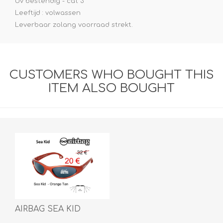
Uv bestendig - cat 3
Leeftijd : volwassen
Leverbaar zolang voorraad strekt.
CUSTOMERS WHO BOUGHT THIS
ITEM ALSO BOUGHT
AIRBAG SEA KID