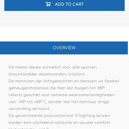
ADD TO CART
OVERVIEW
De meest ideale zonnebril voor alle sporten
(mountainbike, skateboarden; triatlon).
De monturen zijn lichtgewichten en bestaan uit flexibel
geheugenmateriaal die men kan buigen tot 180°.
Uiterst geschikt voor extreme weersomstandigheden
van - 40° tot +80° C, zonder dat het montuur enige
vervorming vertoont.
De gecentreerde polycarbonaat X-Sighting lenzen
bieden een uitstekend optische en visueel comfort.