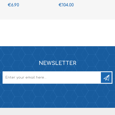
€6.90
€104.00
NEWSLETTER