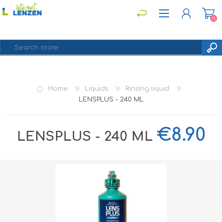
(0)
REGISTER
Home
Liquids
Rinsing liquid
LOG IN
LENSPLUS - 240 ML
€8.90
LENSPLUS - 240 ML