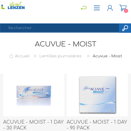
(0)
ACUVUE - MOIST
S'ENREGISTRER
CONNEXION
Accueil
Lentilles journalières
Acuvue - Moist
ACUVUE - MOIST - 1 DAY
ACUVUE - MOIST - 1 DAY
- 30 PACK
- 90 PACK