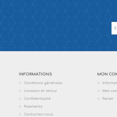
INFORMATIONS
MON CO
Conditions générales
Informat
Livraison et retour
Mes co
Confidentialité
Panier
Paiements
Contactez-nous