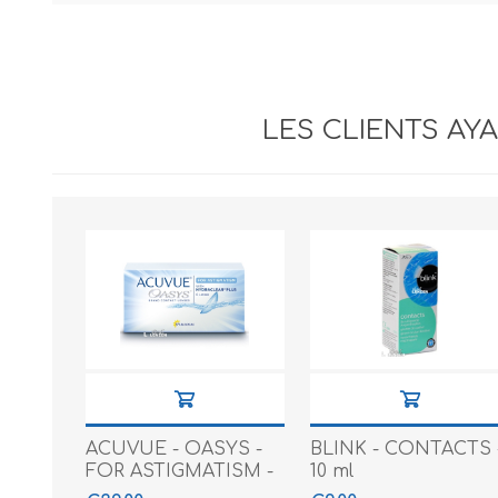
LES CLIENTS AY
ACUVUE - OASYS -
BLINK - CONTACTS 
FOR ASTIGMATISM -
10 ml
6 PACK