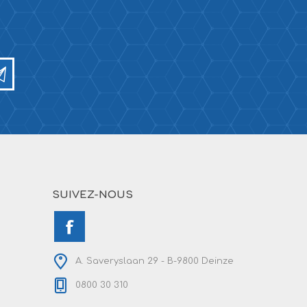
SUIVEZ-NOUS
A. Saveryslaan 29 - B-9800 Deinze
0800 30 310