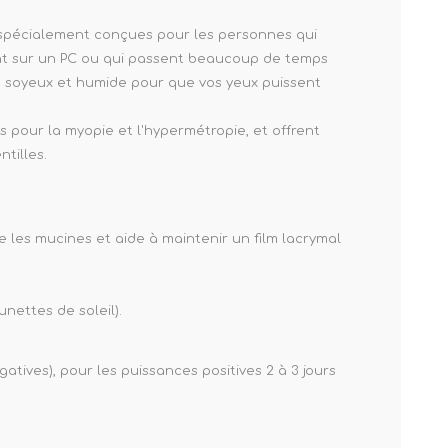
spécialement conçues pour les personnes qui
ent sur un PC ou qui passent beaucoup de temps
au soyeux et humide pour que vos yeux puissent
pour la myopie et l'hypermétropie, et offrent
tilles.
e les mucines et aide à maintenir un film lacrymal
unettes de soleil).
tives), pour les puissances positives 2 à 3 jours