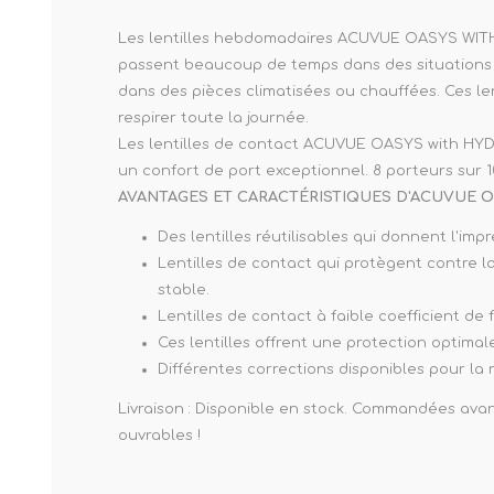
Les lentilles hebdomadaires ACUVUE OASYS WITH 
passent beaucoup de temps dans des situations q
dans des pièces climatisées ou chauffées. Ces le
respirer toute la journée.
Les lentilles de contact ACUVUE OASYS with HYDR
un confort de port exceptionnel. 8 porteurs sur 10
AVANTAGES ET CARACTÉRISTIQUES D'ACUVUE 
Des lentilles réutilisables qui donnent l'imp
Lentilles de contact qui protègent contre la
stable.
Lentilles de contact à faible coefficient de 
Ces lentilles offrent une protection optimale
Différentes corrections disponibles pour la 
Livraison : Disponible en stock. Commandées avant
ouvrables !