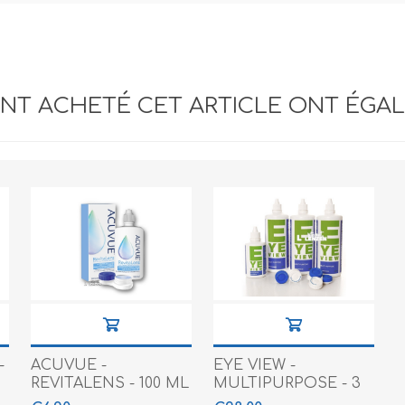
ANT ACHETÉ CET ARTICLE ONT ÉGA
-
ACUVUE -
EYE VIEW -
REVITALENS - 100 ML
MULTIPURPOSE - 3
X 360 ML + 100 ML