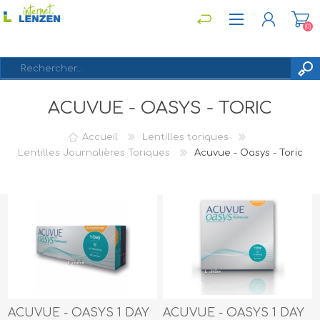
(0)
ACUVUE - OASYS - TORIC
S'ENREGISTRER
CONNEXION
Accueil
Lentilles toriques
Lentilles Journalières Toriques
Acuvue - Oasys - Toric
ACUVUE - OASYS 1 DAY
ACUVUE - OASYS 1 DAY