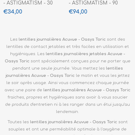
- ASTIGMATISM - 30
- ASTIGMATISM - 90
PACK
PACK
€34,00
€94,00
Les
lentilles journalières Acuvue - Oasys Toric
sont des
lentilles de contact jetables et très faciles en utilisation et
hygiéniques. Les
lentilles journalières jetables Acuvue -
Oasys
Toric
sont spécialement conçues pour ne porter que
pendant une seule journée. Vous mettez les
lentilles
journalières Acuvue - Oasys
Toric
le matin et vous les jettez
le soir après usage. Ainsi vous commencez chaque journée
avec une paire de
lentilles journalières Acuvue - Oasys
Toric
fraiches, propres et hygiéniques sans avoir à vous soucier
de produits d'entretien ni à les ranger dans un étui jusqu’au
lendemain.
Toutes les
lentilles journalières Acuvue - Oasys Toric
sont
souples et ont une perméabilité optimale à l'oxygène de