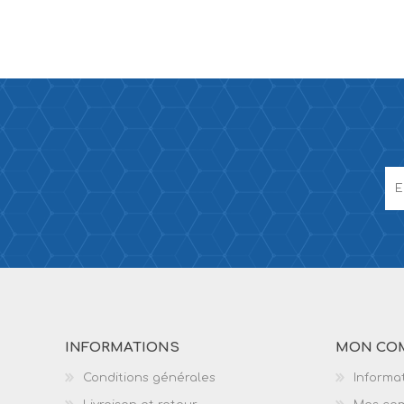
INFORMATIONS
MON CO
Conditions générales
Informat