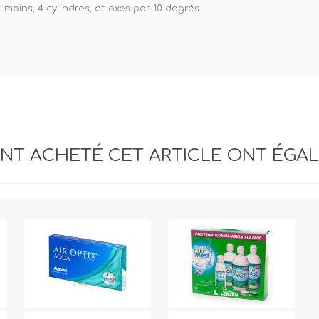
 moins, 4 cylindres, et axes par 10 degrés
ANT ACHETÉ CET ARTICLE ONT ÉGA