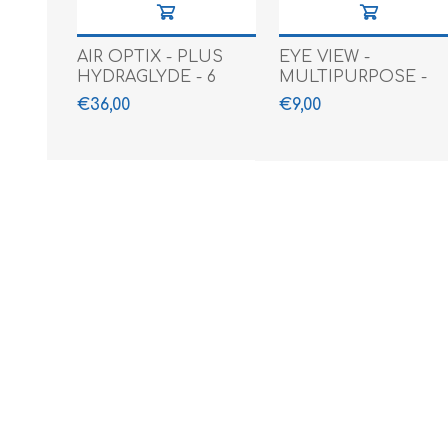
AIR OPTIX - PLUS
EYE VIEW -
HYDRAGLYDE - 6
MULTIPURPOSE -
PACK
360 ML
€36,00
€9,00