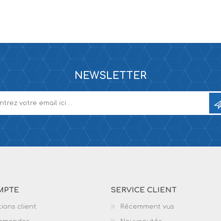
NEWSLETTER
MPTE
SERVICE CLIENT
ions client
Récemment vus