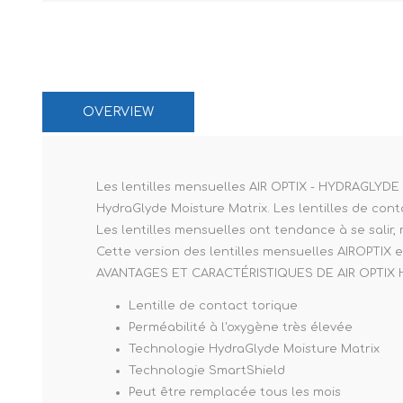
Paco Raban
Caroline Her
OVERVIEW
Les lentilles mensuelles AIR OPTIX - HYDRAGLYDE 
HydraGlyde Moisture Matrix. Les lentilles de con
Les lentilles mensuelles ont tendance à se salir,
Cette version des lentilles mensuelles AIROPTIX 
AVANTAGES ET CARACTÉRISTIQUES DE AIR OPTIX
Lentille de contact torique
Perméabilité à l'oxygène très élevée
Technologie HydraGlyde Moisture Matrix
Technologie SmartShield
Peut être remplacée tous les mois