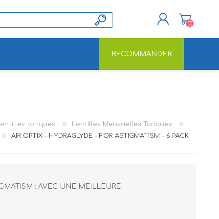
(0)
RECOMMANDER
S'ENREGISTRER
CONNEXION
entilles toriques
Lentilles Mensuelles Toriques
AIR OPTIX - HYDRAGLYDE - FOR ASTIGMATISM - 6 PACK
IGMATISM : AVEC UNE MEILLEURE