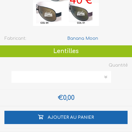
Fabricant:
Banana Moon
Lentilles
Quantité
€0,00
AJOUTER AU PANIER