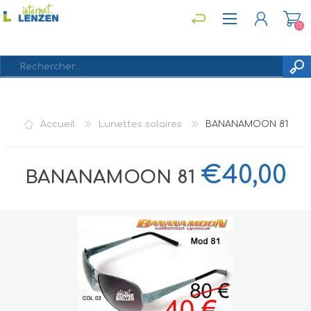
(0)
S'ENREGISTRER
Accueil
Lunettes solaires
BANANAMOON 81
CONNEXION
€40,00
BANANAMOON 81