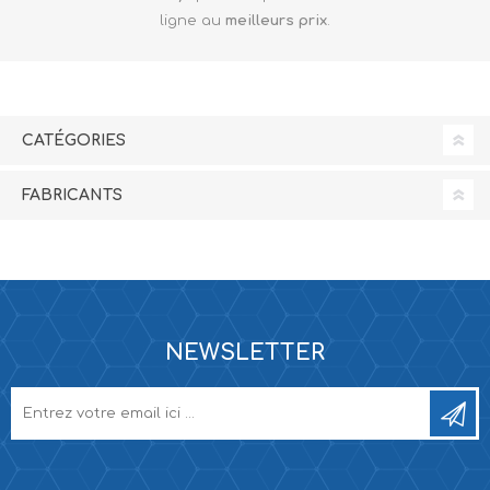
ligne au
meilleurs prix
.
CATÉGORIES
FABRICANTS
NEWSLETTER