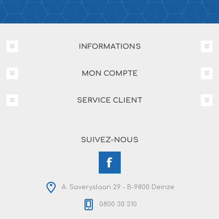
INFORMATIONS
MON COMPTE
SERVICE CLIENT
SUIVEZ-NOUS
A. Saveryslaan 29 - B-9800 Deinze
0800 30 310