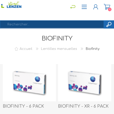
(0)
BIOFINITY
S'ENREGISTRER
CONNEXION
Accueil
Lentilles mensuelles
Biofinity
BIOFINITY - 6 PACK
BIOFINITY - XR - 6 PACK