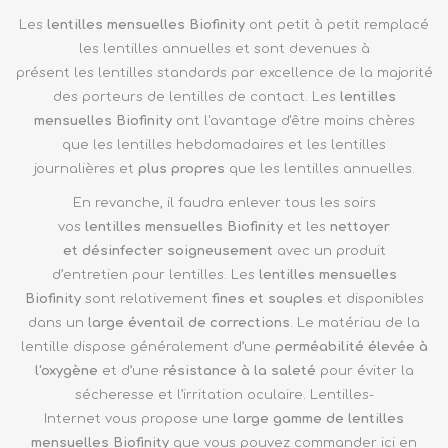
Les
lentilles mensuelles Biofinity
ont petit à petit remplacé
les lentilles annuelles et sont devenues à
présent les lentilles standards par excellence de la majorité
des porteurs de lentilles de contact. Les
lentilles
mensuelles Biofinity
ont l'avantage d'être moins chères
que les lentilles hebdomadaires et les lentilles
journalières et
plus propres
que les lentilles annuelles.
En revanche, il faudra enlever tous les soirs
vos
lentilles mensuelles Biofinity
et les
nettoyer
et désinfecter soigneusement
avec un produit
d’entretien pour lentilles. Les
lentilles mensuelles
Biofinity
sont relativement
fines et souples
et disponibles
dans un
large éventail de corrections
. Le matériau de la
lentille dispose généralement d’une
perméabilité élevée à
l'oxygène
et d’une
résistance à la saleté
pour éviter la
sécheresse et l’irritation oculaire. Lentilles-
Internet vous propose une
large gamme de lentilles
mensuelles
Biofinity
que vous pouvez commander ici en