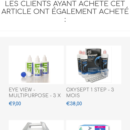
LES CLIENTS AYANT ACHETÉ CET
ARTICLE ONT ÉGALEMENT ACHETÉ
:
EYE VIEW -
OXYSEPT 1 STEP - 3
MULTIPURPOSE - 3 X
MOIS
100 ML
€9,00
€38,00