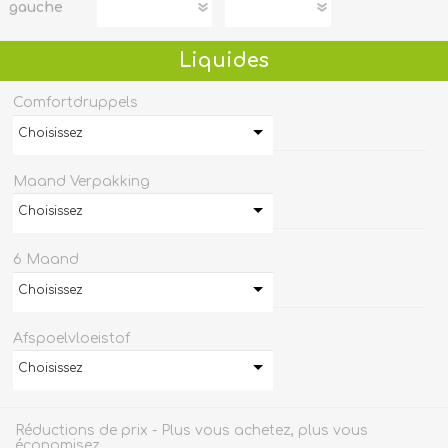
gauche
Liquides
Comfortdruppels
Choisissez
Maand Verpakking
Choisissez
6 Maand
Choisissez
Afspoelvloeistof
Choisissez
Réductions de prix - Plus vous achetez, plus vous
économisez