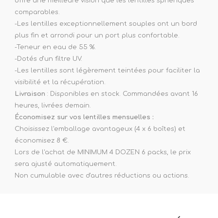
offre une meilleure vision que les lentilles sphériques
comparables.
-Les lentilles exceptionnellement souples ont un bord
plus fin et arrondi pour un port plus confortable.
-Teneur en eau de 55 %.
-Dotés d'un filtre UV.
-Les lentilles sont légèrement teintées pour faciliter la
visibilité et la récupération.
Livraison
: Disponibles en stock. Commandées avant 16
heures, livrées demain.
Économisez sur vos lentilles mensuelles :
Choisissez l'emballage avantageux (4 x 6 boîtes) et
économisez 8 €.
Lors de l'achat de MINIMUM 4 DOZEN 6 packs, le prix
sera ajusté automatiquement.
Non cumulable avec d'autres réductions ou actions.