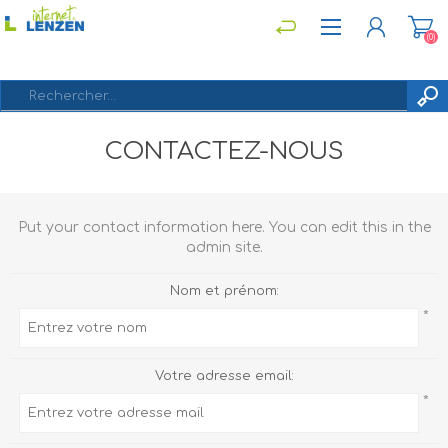
(0)
CONTACTEZ-NOUS
S'ENREGISTRER
CONNEXION
Put your contact information here. You can edit this in the
admin site.
Nom et prénom:
*
Votre adresse email:
*