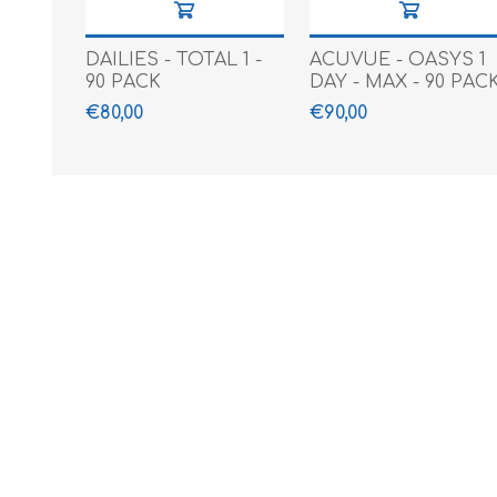
DAILIES - TOTAL 1 -
ACUVUE - OASYS 1
90 PACK
DAY - MAX - 90 PAC
€80,00
€90,00