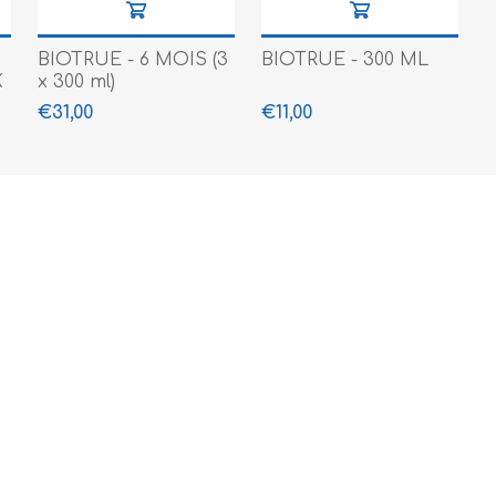
BIOTRUE - 6 MOIS (3
BIOTRUE - 300 ML
K
x 300 ml)
€31,00
€11,00