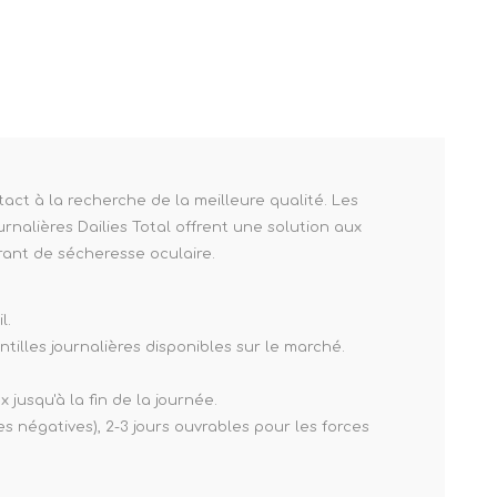
ntact à la recherche de la meilleure qualité. Les
urnalières Dailies Total offrent une solution aux
rant de sécheresse oculaire.
l.
ntilles journalières disponibles sur le marché.
jusqu'à la fin de la journée.
 négatives), 2-3 jours ouvrables pour les forces