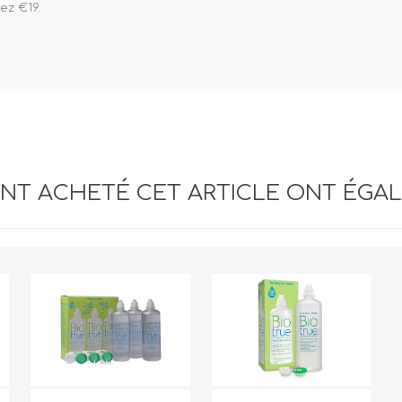
ez €19.
ANT ACHETÉ CET ARTICLE ONT ÉGA