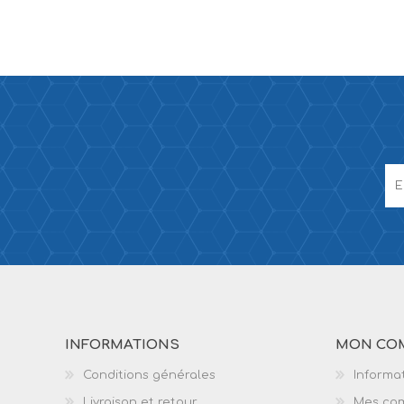
INFORMATIONS
MON CO
Conditions générales
Informat
Livraison et retour
Mes co