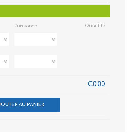
Quantité
Puissance
€0,00
JOUTER AU PANIER