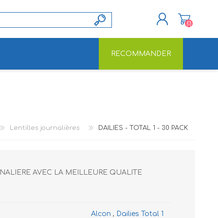
(0)
RECOMMANDER
S'ENREGISTRER
CONNEXION
Lentilles journalières
DAILIES - TOTAL 1 - 30 PACK
URNALIERE AVEC LA MEILLEURE QUALITE
Alcon
,
Dailies Total 1