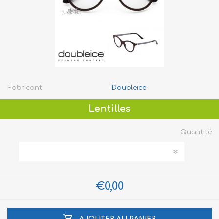
Fabricant:
Doubleice
Lentilles
Quantité
€0,00
AJOUTER AU PANIER