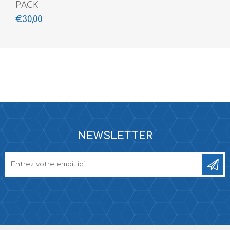
PACK
€30,00
NEWSLETTER