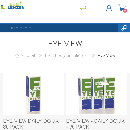
(0)
EYE VIEW
S'ENREGISTRER
CONNEXION
Accueil
Lentilles journalières
Eye View
EYE VIEW DAILY DOUX
EYE VIEW - DAILY DOUX
30 PACK
- 90 PACK