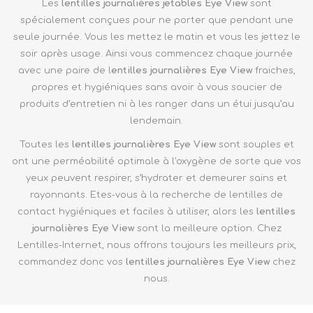
Les
lentilles journalières jetables Eye View
sont
spécialement conçues pour ne porter que pendant une
seule journée. Vous les mettez le matin et vous les jettez le
soir après usage. Ainsi vous commencez chaque journée
avec une paire de l
entilles journalières Eye View
fraiches,
propres et hygiéniques sans avoir à vous soucier de
produits d’entretien
ni à les ranger dans un étui jusqu’au
lendemain.
Toutes les
lentilles journalières Eye View
sont souples et
ont une perméabilité optimale à l'oxygène de sorte que vos
yeux peuvent respirer, s’hydrater et demeurer sains et
rayonnants. Etes-vous à la recherche de lentilles de
contact hygiéniques et faciles à utiliser, alors les
lentilles
journalières Eye View
sont la meilleure option. Chez
Lentilles-Internet, nous offrons toujours les meilleurs prix,
commandez donc vos
lentilles journalières Eye View
chez
nous.