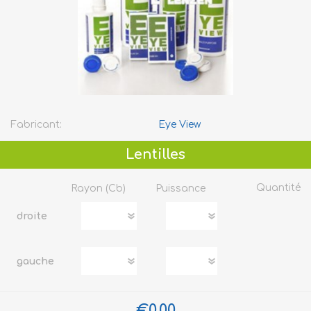
Fabricant:
Eye View
Lentilles
Quantité
Rayon (cb)
Puissance
droite
gauche
€0,00