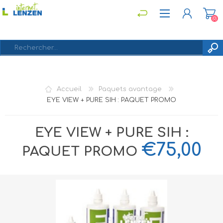
(0)
S'ENREGISTRER
Accueil
Paquets avantage
CONNEXION
EYE VIEW + PURE SIH : PAQUET PROMO
EYE VIEW + PURE SIH :
€75,00
PAQUET PROMO