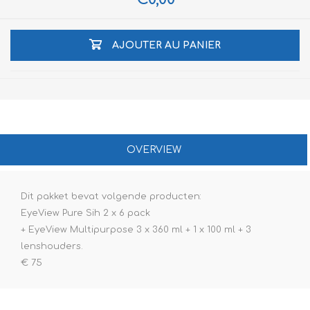
AJOUTER AU PANIER
OVERVIEW
Dit pakket bevat volgende producten:
EyeView Pure Sih 2 x 6 pack
+ EyeView Multipurpose 3 x 360 ml + 1 x 100 ml + 3
lenshouders.
€ 75