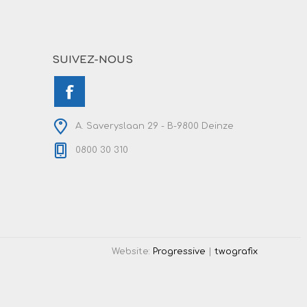
SUIVEZ-NOUS
A. Saveryslaan 29 - B-9800 Deinze
0800 30 310
Website:
Progressive
|
twografix