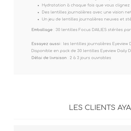
Hydratation à chaque fois que vous clignez 
Des lentilles journalières avec une vision net
Un jeu de lentilles journalières neuves et st
Emballage
: 30 lentilles Focus DAILIES stériles par
Essayez aussi
: les lentilles journalières Eyevi
Disponible en pack de 30 lentilles Eyeview Daily 
Délai de livraison
: 2 à 3 jours ouvrables
LES CLIENTS AY