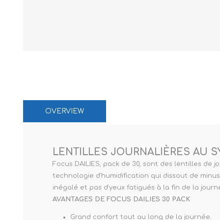
Paco Raban
Caroline Her
OVERVIEW
LENTILLES JOURNALIÈRES AU S
Focus DAILIES, pack de 30, sont des lentilles de
technologie d'humidification qui dissout de minus
inégalé et pas d'yeux fatigués à la fin de la journ
AVANTAGES DE FOCUS DAILIES 30 PACK
Grand confort tout au long de la journée.