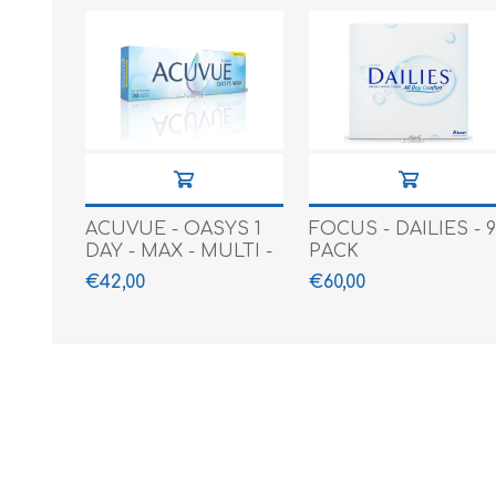
ACUVUE - OASYS 1
FOCUS - DAILIES - 
DAY - MAX - MULTI -
PACK
30 PACK
€42,00
€60,00