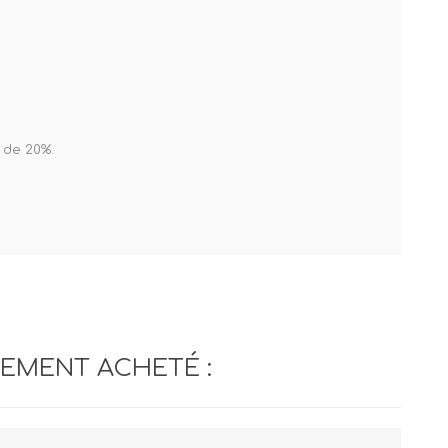
 de 20%.
LEMENT ACHETÉ :