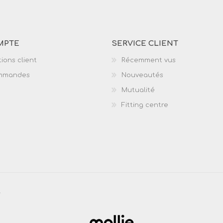
MPTE
SERVICE CLIENT
ions client
Récemment vus
mmandes
Nouveautés
Mutualité
Fitting centre
.