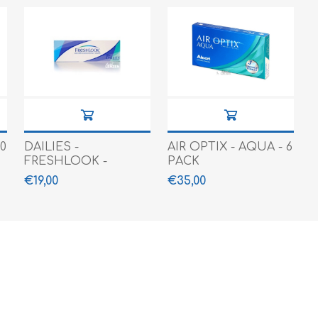
90
DAILIES -
AIR OPTIX - AQUA - 6
FRESHLOOK -
PACK
COLORS - 10 PACK
€19,00
€35,00