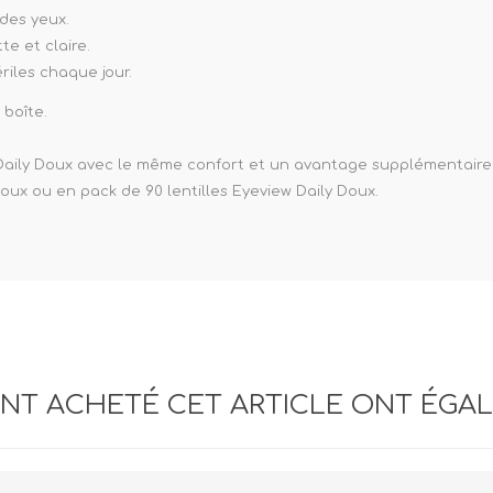
des yeux.
te et claire.
ériles chaque jour.
 boîte.
ew Daily Doux avec le même confort et un avantage supplémentaire
Doux ou en pack de 90 lentilles Eyeview Daily Doux.
ANT ACHETÉ CET ARTICLE ONT ÉGA