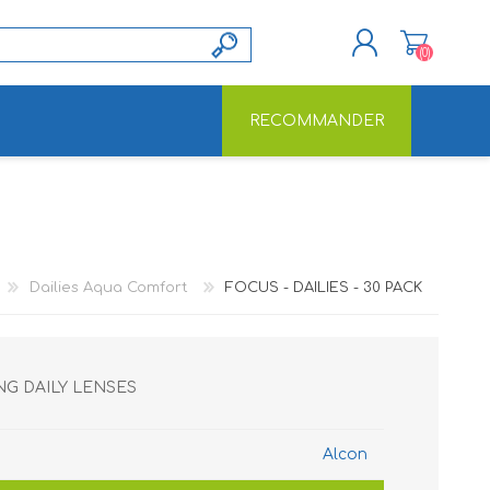
(0)
RECOMMANDER
S'ENREGISTRER
CONNEXION
Dailies Aqua Comfort
FOCUS - DAILIES - 30 PACK
NG DAILY LENSES
Alcon