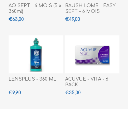
AO SEPT - 6 MOIS (5 x
BAUSH LOMB - EASY
360ml)
SEPT - 6 MOIS
€63,00
€49,00
LENSPLUS - 360 ML
ACUVUE - VITA - 6
PACK
€9,90
€35,00