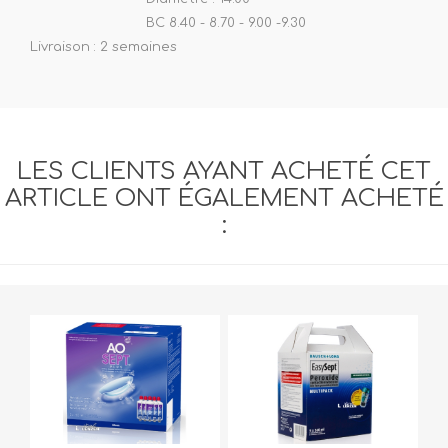
BC 8.40 - 8.70 - 9.00 -9.30
Livraison : 2 semaines
LES CLIENTS AYANT ACHETÉ CET
ARTICLE ONT ÉGALEMENT ACHETÉ
: