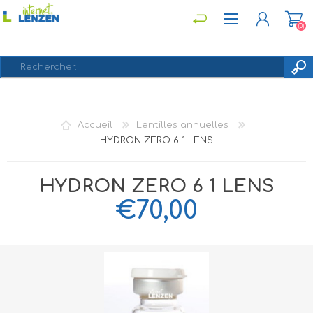
(0)
S'ENREGISTRER
Accueil
Lentilles annuelles
CONNEXION
HYDRON ZERO 6 1 LENS
HYDRON ZERO 6 1 LENS
€70,00