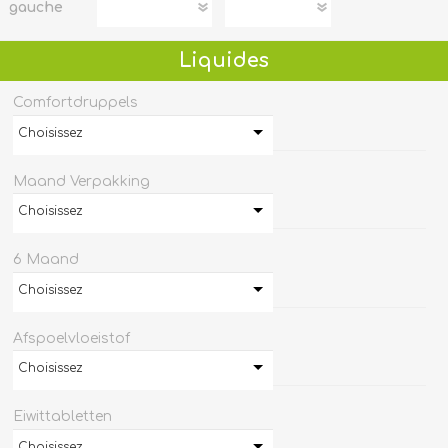
gauche
Liquides
Comfortdruppels
Choisissez
Maand Verpakking
Choisissez
6 Maand
Choisissez
Afspoelvloeistof
Choisissez
Eiwittabletten
Choisissez