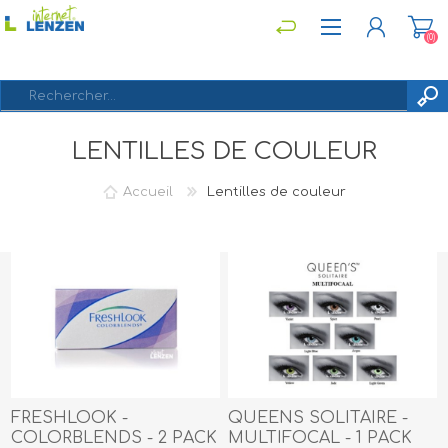
(0)
LENTILLES DE COULEUR
S'ENREGISTRER
CONNEXION
Accueil
Lentilles de couleur
FRESHLOOK -
QUEENS SOLITAIRE -
COLORBLENDS - 2 PACK
MULTIFOCAL - 1 PACK