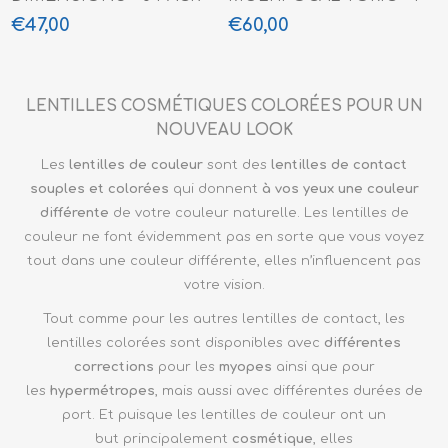
PACK
€47,00
€60,00
LENTILLES COSMÉTIQUES COLORÉES POUR UN
NOUVEAU LOOK
Les
lentilles
de couleur
sont des
lentilles de contact
souples et colorées
qui donnent
à vos
yeux une couleur
différente
de votre couleur naturelle. Les lentilles de
couleur ne font évidemment pas en sorte que vous voyez
tout dans une couleur différente, elles n’influencent pas
votre vision.
Tout comme pour les autres lentilles de contact, les
lentilles colorées sont disponibles avec
différentes
corrections
pour les
myopes
ainsi que pour
les
hypermétropes
, mais aussi avec différentes durées de
port. Et puisque les lentilles de couleur ont un
but principalement
cosmétique
, elles