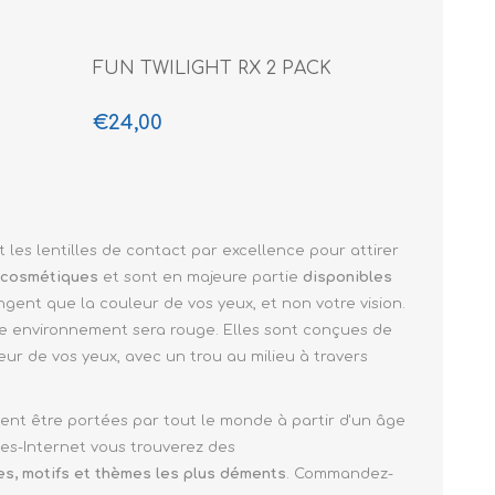
FUN TWILIGHT RX 2 PACK
€24,00
nt les lentilles de contact par excellence pour attirer
s cosmétiques
et sont en majeure partie
disponibles
ngent que la couleur de vos yeux, et non votre vision.
tre environnement sera rouge. Elles sont conçues de
eur de vos yeux, avec un trou au milieu à travers
vent être portées par tout le monde à partir d'un âge
les-Internet vous trouverez des
s, motifs et thèmes les plus déments
. Commandez-