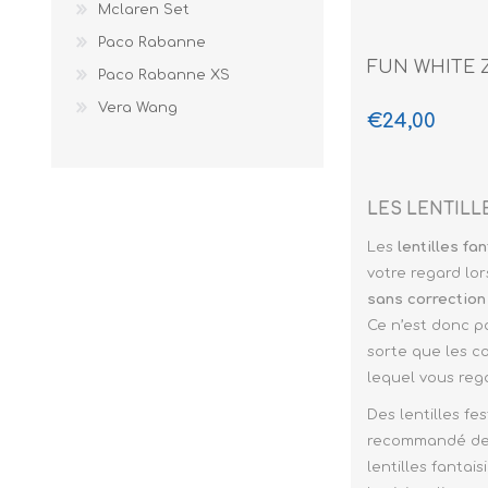
Mclaren Set
Paco Rabanne
FUN WHITE 
Paco Rabanne XS
Vera Wang
€24,00
LES LENTILL
Les
lentilles
fan
votre regard lor
sans correction
Ce n’est donc p
sorte que les co
lequel vous reg
Des lentilles fe
recommandé de 1
lentilles fantais