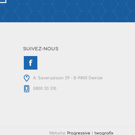
SUIVEZ-NOUS
A. Saveryslaan 29 - B-9800 Deinze
0800 30 310
Website:
Progressive
|
twografix