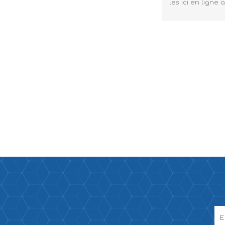
les ici en ligne 