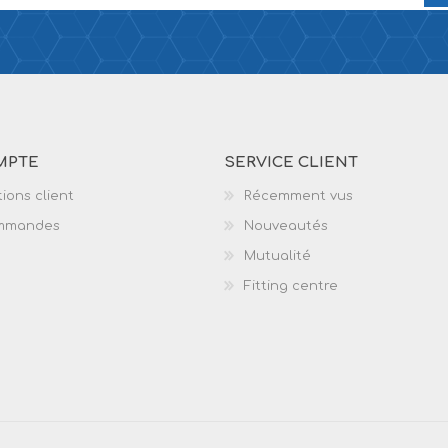
MPTE
SERVICE CLIENT
ions client
Récemment vus
mmandes
Nouveautés
Mutualité
Fitting centre