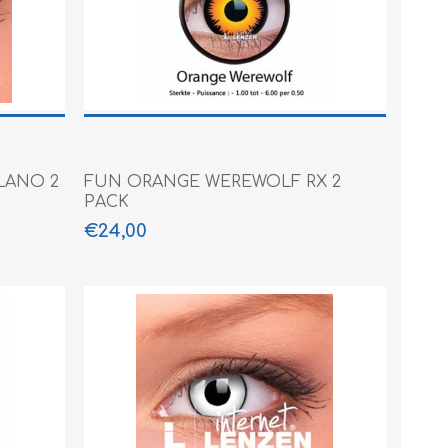
LANO 2
FUN ORANGE WEREWOLF RX 2
PACK
€24,00