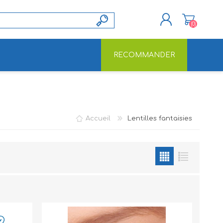
(0)
RECOMMANDER
S'ENREGISTRER
CONNEXION
Accueil
Lentilles fantaisies