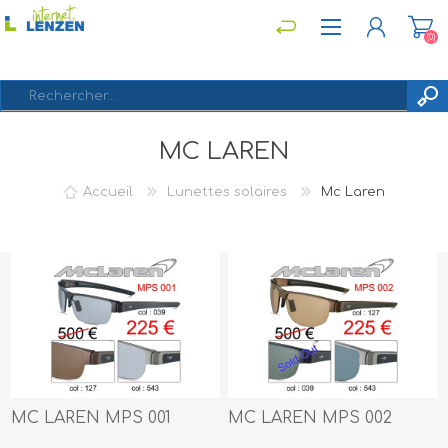
(0)
MC LAREN
S'ENREGISTRER
CONNEXION
Accueil
Lunettes solaires
Mc Laren
MC LAREN MPS 001
MC LAREN MPS 002