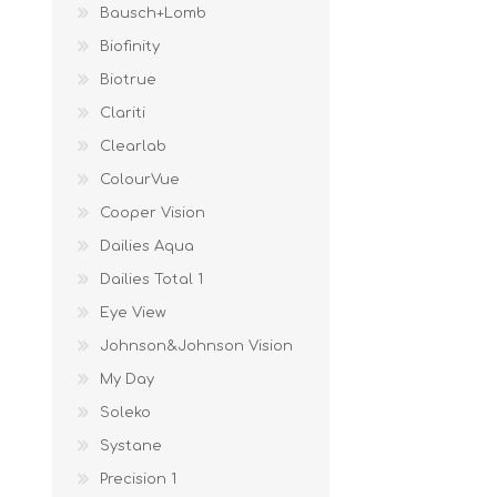
Bausch+Lomb
Biofinity
Biotrue
Clariti
Clearlab
ColourVue
Cooper Vision
Dailies Aqua
Dailies Total 1
Eye View
Johnson&Johnson Vision
My Day
Soleko
Systane
Precision 1