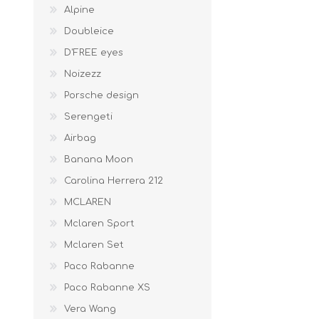
Alpine
Doubleice
D'FREE eyes
Noizezz
Porsche design
Serengeti
Airbag
Banana Moon
Carolina Herrera 212
MCLAREN
Mclaren Sport
Mclaren Set
Paco Rabanne
Paco Rabanne XS
Vera Wang