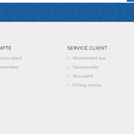
MPTE
SERVICE CLIENT
ions client
Récemment vus
mmandes
Nouveautés
Mutualité
Fitting centre