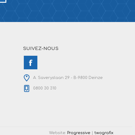
SUIVEZ-NOUS
A. Saveryslaan 29 - B-9800 Deinze
0800 30 310
Website:
Progressive
|
twografix