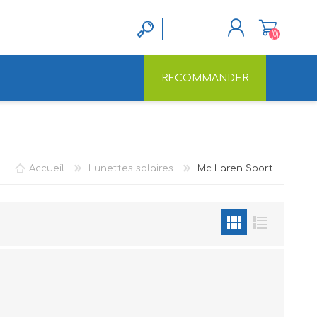
(0)
RECOMMANDER
S'ENREGISTRER
CONNEXION
Accueil
Lunettes solaires
Mc Laren Sport