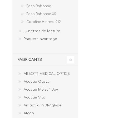
Paco Raban
Paco Rabanne
Paco Raban
Paco Rabanne XS
Caroline Her
Caroline Herrera 212
Lunettes de lecture
Paquets avantage
FABRICANTS
ABBOTT MEDICAL OPTICS
Acuvue Oasys
Acuvue Moist 1 day
Acuvue Vita
Air optix HYDRAglyde
Alcon