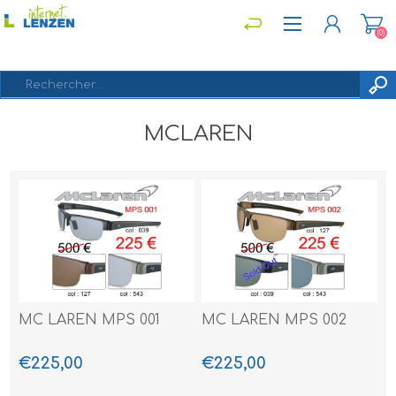
(0)
MCLAREN
S'ENREGISTRER
CONNEXION
MC LAREN MPS 001
MC LAREN MPS 002
€225,00
€225,00