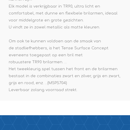
Elk model is verkrijgbaar in TR90, ultra licht en
comfortabel, met dunne en flexibele brilarmen, ideaal
voor middelgrote en grote gezichten.
U vindt ze in zowel metallic als matte kleuren.
Om ook te kunnen voldoen aan de smaak van
de stadliefhebbers, is het Tense Surface Concept
eveneens toegepast op een bril met
robuustere TR90 brilarmen. …
Het tweekleurig spel tussen het front en de brilarmen
bestaat in de combinaties zwart en zilver, grijs en zwart,
grijs en rood, enz. …(MSPS704)
Leverbaar zolang voorraad strekt.