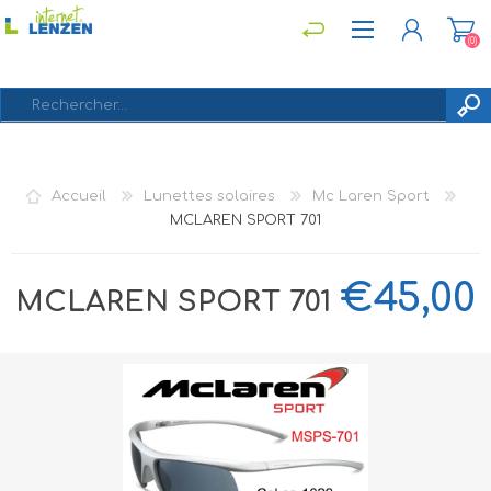
(0)
S'ENREGISTRER
Accueil
Lunettes solaires
Mc Laren Sport
CONNEXION
MCLAREN SPORT 701
€45,00
MCLAREN SPORT 701