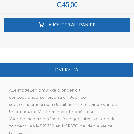
€45,00
AJOUTER AU PANIER
OVERVIEW
Alle modellen ontwikkeld onder dit
concept onderscheiden zich door een
subtiel maar iconisch detail aan het uiteinde van de
brilarmen; de McLaren "rocket rode" kleur.
Voor de moderne of sportieve gebruiker, zouden de
zonnebrillen MSPS700 en MSPS701 de ideale keuze
kunnen zijn.