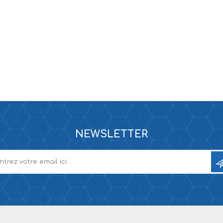
NEWSLETTER