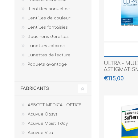
Paco Raban
Lentilles annuelles
Caroline Her
Lentilles de couleur
Lentilles fantaisies
Bouchons d'oreilles
Lunettes solaires
Lunettes de lecture
ULTRA - MUL
Paquets avantage
ASTIGMATIS
€115,00
FABRICANTS
ABBOTT MEDICAL OPTICS
Acuvue Oasys
Acuvue Moist 1 day
Acuvue Vita