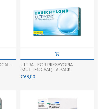
OCAL -
ULTRA - FOR PRESBYOPIA
(MULTIFOCAAL) - 6 PACK
€68,00