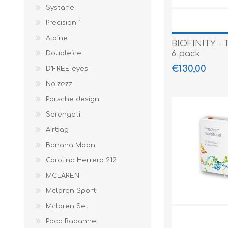
Systane
Precision 1
Alpine
BIOFINITY - 
6 pack
Doubleice
€130,00
D'FREE eyes
Noizezz
Porsche design
Serengeti
Airbag
Banana Moon
Carolina Herrera 212
MCLAREN
Mclaren Sport
Mclaren Set
Paco Rabanne