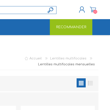
(0)
RECOMMANDER
S'ENREGISTRER
CONNEXION
Accueil
Lentilles multifocales
Lentilles multifocales mensuelles