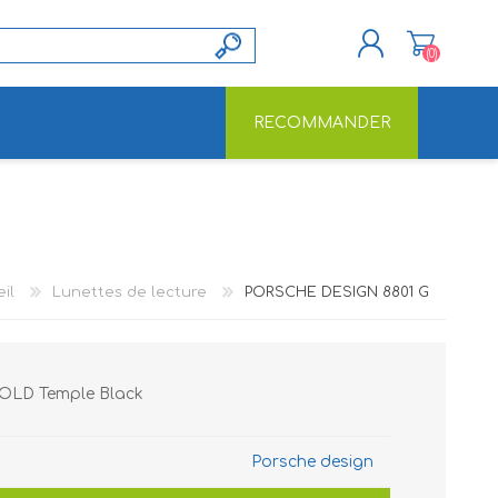
(0)
RECOMMANDER
S'ENREGISTRER
CONNEXION
il
Lunettes de lecture
PORSCHE DESIGN 8801 G
OLD Temple Black
Porsche design