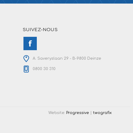
SUIVEZ-NOUS
A. Saveryslaan 29 - B-9800 Deinze
0800 30 310
Website:
Progressive
|
twografix