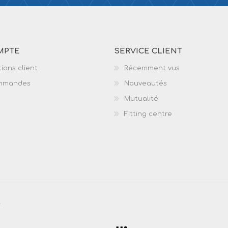
MPTE
SERVICE CLIENT
ions client
Récemment vus
mmandes
Nouveautés
Mutualité
Fitting centre
.