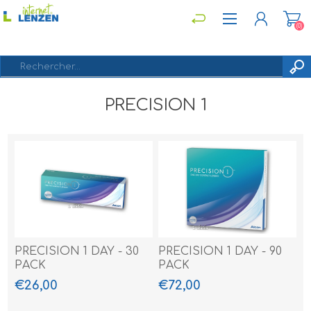
(0)
PRECISION 1
S'ENREGISTRER
CONNEXION
PRECISION 1 DAY - 30
PRECISION 1 DAY - 90
PACK
PACK
€26,00
€72,00