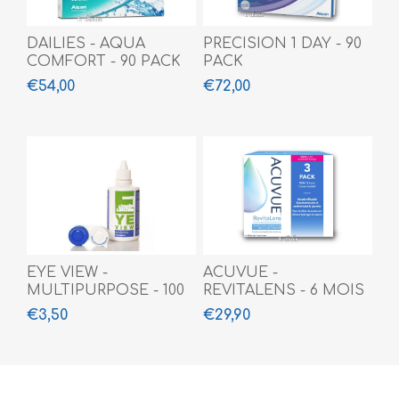
DAILIES - AQUA
PRECISION 1 DAY - 90
COMFORT - 90 PACK
PACK
€54,00
€72,00
EYE VIEW -
ACUVUE -
MULTIPURPOSE - 100
REVITALENS - 6 MOIS
ML
(3 X 360 ML)
€3,50
€29,90