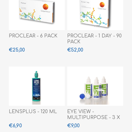
PROCLEAR - 6 PACK
PROCLEAR - 1 DAY - 90
PACK
€25,00
€52,00
LENSPLUS - 120 ML
EYE VIEW -
MULTIPURPOSE - 3 X
100 ML
€6,90
€9,00