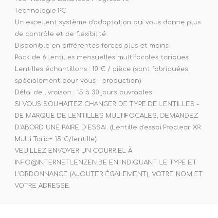
Technologie PC
Un excellent système d'adaptation qui vous donne plus
de contrôle et de flexibilité.
Disponible en différentes forces plus et moins
Pack de 6 lentilles mensuelles multifocales toriques
Lentilles échantillons : 10 € / pièce (sont fabriquées
spécialement pour vous - production)
Délai de livraison : 15 à 30 jours ouvrables
SI VOUS SOUHAITEZ CHANGER DE TYPE DE LENTILLES -
DE MARQUE DE LENTILLES MULTIFOCALES, DEMANDEZ
D'ABORD UNE PAIRE D'ESSAI. (Lentille d'essai Proclear XR
Multi Toric= 15 €/lentille)
VEUILLEZ ENVOYER UN COURRIEL À
INFO@INTERNETLENZEN.BE EN INDIQUANT LE TYPE ET
L'ORDONNANCE (AJOUTER ÉGALEMENT), VOTRE NOM ET
VOTRE ADRESSE.