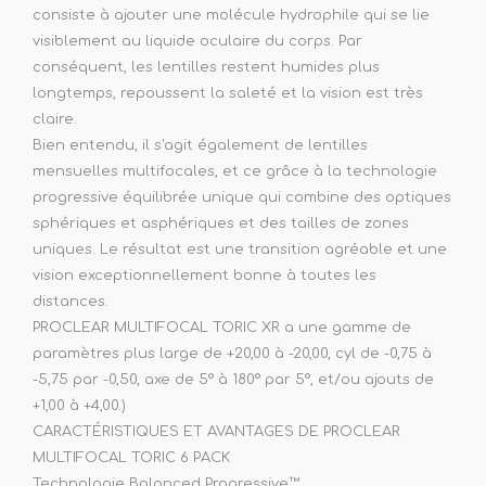
consiste à ajouter une molécule hydrophile qui se lie
visiblement au liquide oculaire du corps. Par
conséquent, les lentilles restent humides plus
longtemps, repoussent la saleté et la vision est très
claire.
Bien entendu, il s'agit également de lentilles
mensuelles multifocales, et ce grâce à la technologie
progressive équilibrée unique qui combine des optiques
sphériques et asphériques et des tailles de zones
uniques. Le résultat est une transition agréable et une
vision exceptionnellement bonne à toutes les
distances.
PROCLEAR MULTIFOCAL TORIC XR a une gamme de
paramètres plus large de +20,00 à -20,00, cyl de -0,75 à
-5,75 par -0,50, axe de 5° à 180° par 5°, et/ou ajouts de
+1,00 à +4,00.)
CARACTÉRISTIQUES ET AVANTAGES DE PROCLEAR
MULTIFOCAL TORIC 6 PACK
Technologie Balanced Progressive™