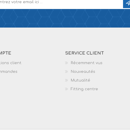
MPTE
SERVICE CLIENT
ions client
Récemment vus
mmandes
Nouveautés
Mutualité
Fitting centre