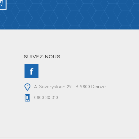
SUIVEZ-NOUS
A. Saveryslaan 29 - B-9800 Deinze
0800 30 310