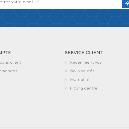
MPTE
SERVICE CLIENT
ions client
Récemment vus
mmandes
Nouveautés
Mutualité
Fitting centre