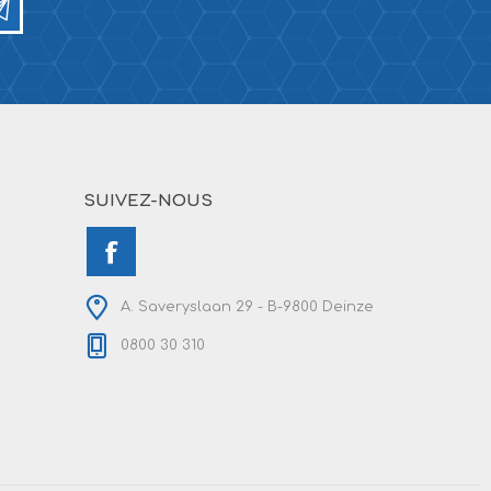
SUIVEZ-NOUS
A. Saveryslaan 29 - B-9800 Deinze
0800 30 310