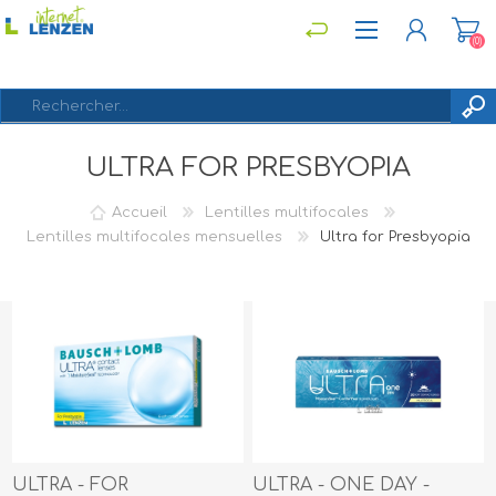
(0)
ULTRA FOR PRESBYOPIA
S'ENREGISTRER
CONNEXION
Accueil
Lentilles multifocales
Lentilles multifocales mensuelles
Ultra for Presbyopia
ULTRA - FOR
ULTRA - ONE DAY -