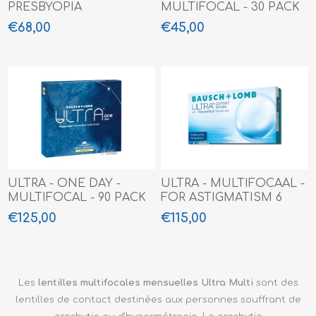
PRESBYOPIA
MULTIFOCAL - 30 PACK
(MULTIFOCAAL) - 6 PACK
€68,00
€45,00
ULTRA - ONE DAY -
ULTRA - MULTIFOCAAL -
MULTIFOCAL - 90 PACK
FOR ASTIGMATISM 6
PACK
€125,00
€115,00
Les
lentilles multifocales mensuelles Ultra Multi
sont des
lentilles de contact destinées aux personnes souffrant de