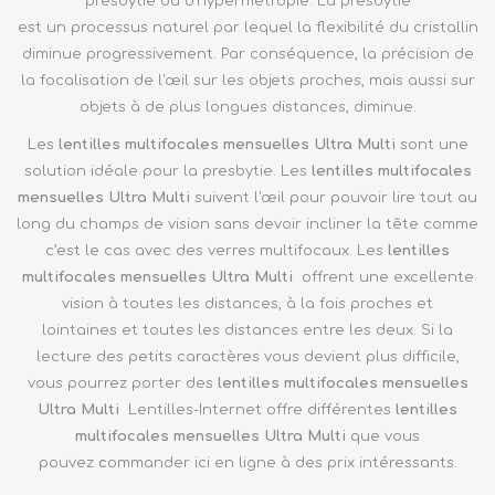
presbytie ou d'hypermétropie. La presbytie
est un
processus naturel par lequel la flexibilité du cristallin
diminue progressivement. Par conséquence, la précision de
la focalisation de l'œil sur les objets proches, mais aussi sur
objets à de plus longues distances, diminue.
Les
lentilles multifocales mensuelles
Ultra Multi
sont une
solution idéale pour la presbytie. Les
lentilles multifocales
mensuelles
Ultra Multi
suivent l'œil pour pouvoir lire tout au
long du champs de vision sans devoir incliner la tête comme
c’est le cas avec des verres multifocaux. Les
lentilles
multifocales mensuelles Ultra Multi
offrent une excellente
vision à toutes les distances, à la fois proches et
lointaines et toutes les distances entre les deux. Si la
lecture des petits caractères vous devient plus difficile,
vous pourrez porter des
lentilles multifocales mensuelles
Ultra Multi
Lentilles-Internet offre différentes
lentilles
multifocales mensuelles
Ultra Multi
que vous
pouvez
c
ommander ici en ligne à des prix intéressants.