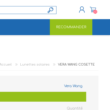
(0)
RECOMMANDER
S'ENREGISTRER
CONNEXION
Accueil
Lunettes solaires
VERA WANG COSETTE
Vera Wang
Quantité