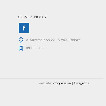
SUIVEZ-NOUS
A. Saveryslaan 29 - B-9800 Deinze
0800 30 310
Website:
Progressive
|
twografix