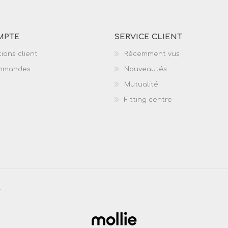
MPTE
SERVICE CLIENT
ions client
Récemment vus
mmandes
Nouveautés
Mutualité
Fitting centre
.