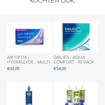
KOCHTEN OOK.
AIR OPTIX -
DAILIES - AQUA
HYDRAGLYDE - MULTI
COMFORT - 90 PACK
- 6 PACK
€62,00
€54,00