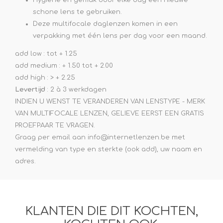
schone lens te gebruiken.
Deze multifocale daglenzen komen in een
verpakking met één lens per dag voor een maand.
add low : tot + 1.25
add medium : + 1.50 tot + 2.00
add high : > + 2.25
Levertijd
: 2 à 3 werkdagen
INDIEN U WENST TE VERANDEREN VAN LENSTYPE - MERK
VAN MULTIFOCALE LENZEN, GELIEVE EERST EEN GRATIS
PROEFPAAR TE VRAGEN.
Graag per email aan info@internetlenzen.be met
vermelding van type en sterkte (ook add), uw naam en
adres.
KLANTEN DIE DIT KOCHTEN,