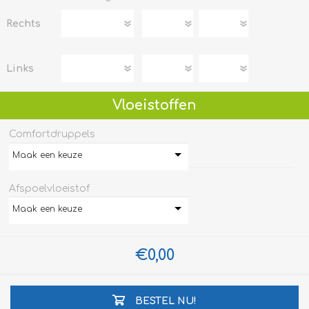
Rechts
Links
Vloeistoffen
Comfortdruppels
Maak een keuze
Afspoelvloeistof
Maak een keuze
€0,00
BESTEL NU!