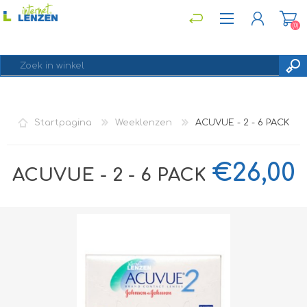
(0)
REGISTREREN
Startpagina
Weeklenzen
ACUVUE - 2 - 6 PACK
INLOGGEN
€26,00
ACUVUE - 2 - 6 PACK