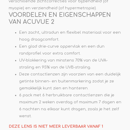
verschillende zichtcorrecties voor bijziendheid (of
myopie) en verziendheid (of hypermetropie).
VOORDELEN EN EIGENSCHAPPEN
VAN ACUVUE 2
Een zacht, ultradun en flexibel materiaal voor een
hoog draagcomfort.
Een glad drie-curve oppervlak en een dun
randprofiel voor extra comfort.
UV-blokkering van minstens 70% van de UVA-
straling en 95% van de UVB-straling.
Deze contactlenzen zijn voorzien van een duidelijk
getinte binnen- en buitenmarkering zodat je ze
gemakkelijk kunt zien en hanteren.
6 pack met 6 herbruikbare contactlenzen die je
maximum 2 weken overdag of maximum 7 dagen en
6 nachten na elkaar kunt dragen, zoals je het zelf
wenst.
DEZE LENS IS NIET MEER LEVERBAAR VANAF 1