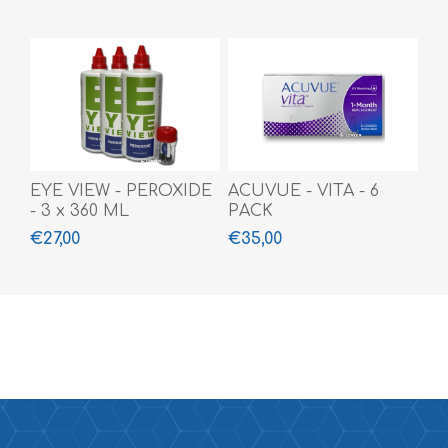
EYE VIEW - PEROXIDE
ACUVUE - VITA - 6
- 3 x 360 ML
PACK
€27,00
€35,00