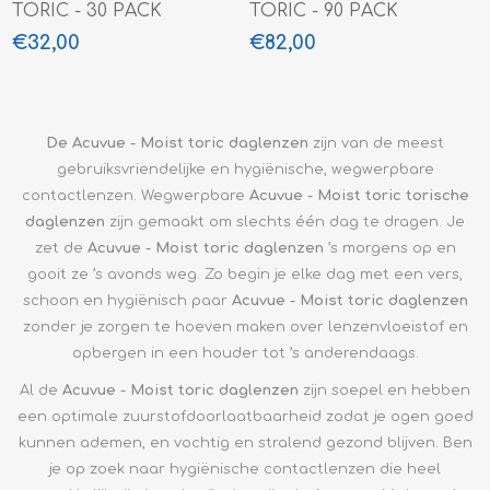
TORIC - 30 PACK
TORIC - 90 PACK
€32,00
€82,00
De Acuvue - Moist toric daglenzen
zijn van de meest
gebruiksvriendelijke en hygiënische, wegwerpbare
contactlenzen. Wegwerpbare
Acuvue - Moist toric torische
daglenzen
zijn gemaakt om slechts één dag te dragen. Je
zet de
Acuvue - Moist toric daglenzen
’s morgens op en
gooit ze ’s avonds weg. Zo begin je elke dag met een vers,
schoon en hygiënisch paar
Acuvue - Moist toric daglenzen
zonder je zorgen te hoeven maken over lenzenvloeistof en
opbergen in een houder tot ’s anderendaags.
Al de
Acuvue - Moist toric daglenzen
zijn soepel en hebben
een optimale zuurstofdoorlaatbaarheid zodat je ogen goed
kunnen ademen, en vochtig en stralend gezond blijven. Ben
je op zoek naar hygiënische contactlenzen die heel