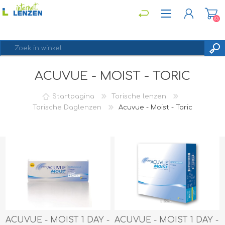
(0)
ACUVUE - MOIST - TORIC
REGISTREREN
INLOGGEN
Startpagina
Torische lenzen
Torische Daglenzen
Acuvue - Moist - Toric
ACUVUE - MOIST 1 DAY -
ACUVUE - MOIST 1 DAY -