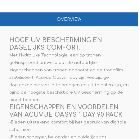
OVERVIEW
HOGE UV BESCHERMING EN
DAGELIJKS COMFORT.
Met Hydraluxe Technologie, een op tranen
gePinspireerd ontwerp dat de natuurlijke
eigenschappen van tranen nabootst en de traanfilm
stabiliseert. Acuvue Oasys 1 day zijn veelzijdige
daglenzen die vlot in te brengen en uit te halen zijn, en
bijna de hoogste beschikbare UV bescherming op de
markt hebben.
EIGENSCHAPPEN EN VOORDELEN
VAN ACUVUE OASYS 1 DAY 90 PACK
-Bieden uitstekend comfort bij het gebruik van digitale
schermen.
-Bieden scherper, helderder en duidelijk zicht.