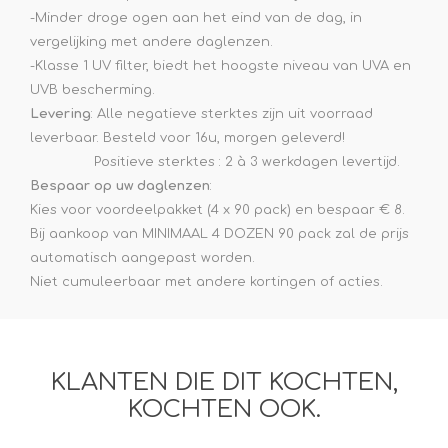
-Minder droge ogen aan het eind van de dag, in
vergelijking met andere daglenzen.
-Klasse 1 UV filter, biedt het hoogste niveau van UVA en
UVB bescherming.
Levering
: Alle negatieve sterktes zijn uit voorraad
leverbaar. Besteld voor 16u, morgen geleverd!
Positieve sterktes : 2 à 3 werkdagen levertijd.
Bespaar op uw daglenzen
:
Kies voor voordeelpakket (4 x 90 pack) en bespaar € 8.
Bij aankoop van MINIMAAL 4 DOZEN 90 pack zal de prijs
automatisch aangepast worden.
Niet cumuleerbaar met andere kortingen of acties.
KLANTEN DIE DIT KOCHTEN,
KOCHTEN OOK.