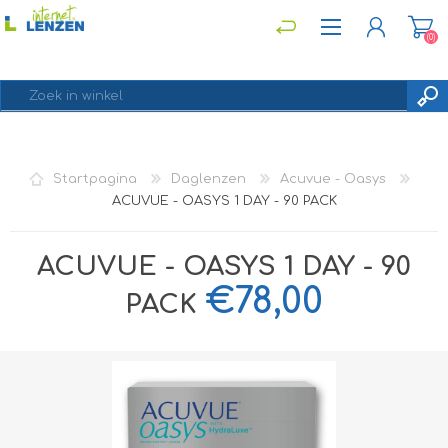
(0)
REGISTREREN
Startpagina
Daglenzen
Acuvue - Oasys
INLOGGEN
ACUVUE - OASYS 1 DAY - 90 PACK
ACUVUE - OASYS 1 DAY - 90
€78,00
PACK