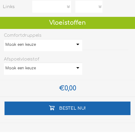
Links
Vloeistoffen
Comfortdruppels
Maak een keuze
Afspoelvloeistof
Maak een keuze
€0,00
BESTEL NU!