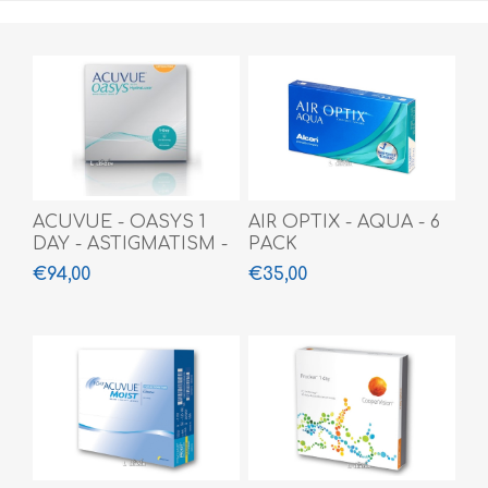
ACUVUE - OASYS 1
AIR OPTIX - AQUA - 6
DAY - ASTIGMATISM -
PACK
90 PACK
€94,00
€35,00