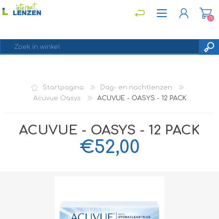
(0)
REGISTREREN
Startpagina
Dag- en nachtlenzen
INLOGGEN
Acuvue Oasys
ACUVUE - OASYS - 12 PACK
ACUVUE - OASYS - 12 PACK
€52,00