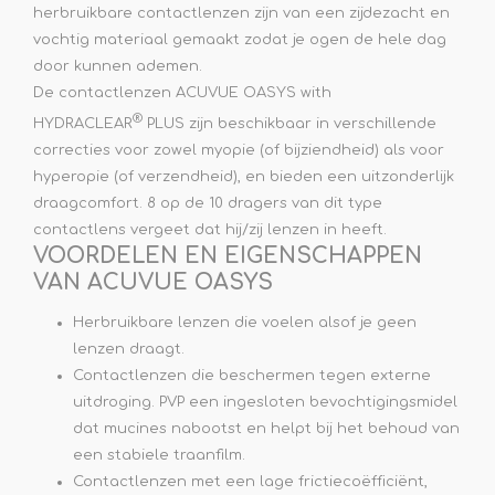
herbruikbare contactlenzen zijn van een zijdezacht en
vochtig materiaal gemaakt zodat je ogen de hele dag
door kunnen ademen.
De contactlenzen ACUVUE OASYS with
®
HYDRACLEAR
PLUS zijn beschikbaar in verschillende
correcties voor zowel myopie (of bijziendheid) als voor
hyperopie (of verzendheid), en bieden een uitzonderlijk
draagcomfort. 8 op de 10 dragers van dit type
contactlens vergeet dat hij/zij lenzen in heeft.
VOORDELEN EN EIGENSCHAPPEN
VAN ACUVUE OASYS
Herbruikbare lenzen die voelen alsof je geen
lenzen draagt.
Contactlenzen die beschermen tegen externe
uitdroging. PVP een ingesloten bevochtigingsmidel
dat mucines nabootst en helpt bij het behoud van
een stabiele traanfilm.
Contactlenzen met een lage frictiecoëfficiënt,