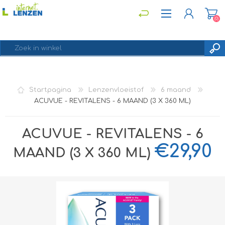
(0)
REGISTREREN
Startpagina
Lenzenvloeistof
6 maand
INLOGGEN
ACUVUE - REVITALENS - 6 MAAND (3 X 360 ML)
ACUVUE - REVITALENS - 6
€29,90
MAAND (3 X 360 ML)