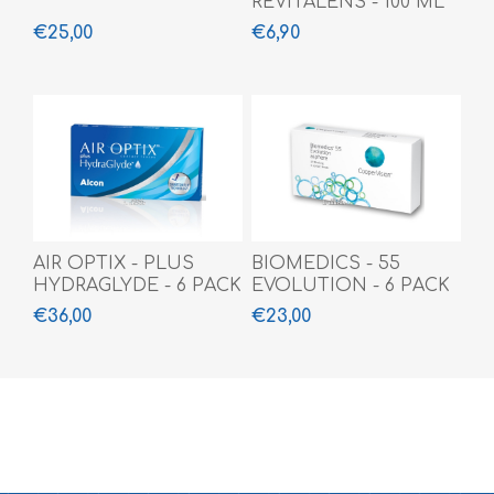
REVITALENS - 100 ML
€25,00
€6,90
AIR OPTIX - PLUS
BIOMEDICS - 55
HYDRAGLYDE - 6 PACK
EVOLUTION - 6 PACK
€36,00
€23,00