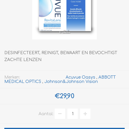
DESINFECTEERT, REINIGT, BEWAART EN BEVOCHTIGT
ZACHTE LENZEN
Merken:
Acuvue Oasys
,
ABBOTT
MEDICAL OPTICS
,
Johnson&Johnson Vision
€29,90
Aantal: