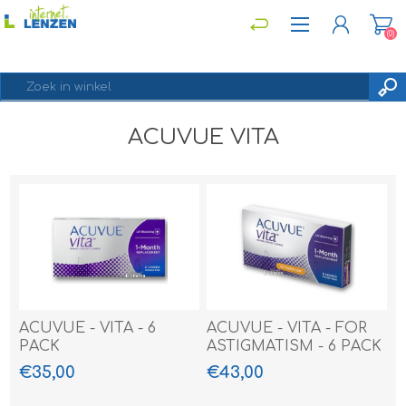
(0)
ACUVUE VITA
REGISTREREN
INLOGGEN
ACUVUE - VITA - 6
ACUVUE - VITA - FOR
PACK
ASTIGMATISM - 6 PACK
€35,00
€43,00