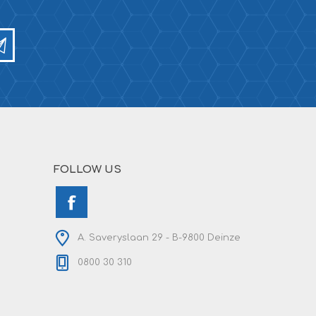
FOLLOW US
A. Saveryslaan 29 - B-9800 Deinze
0800 30 310