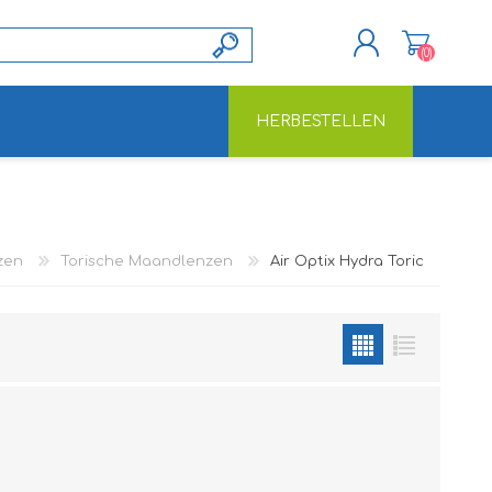
(0)
HERBESTELLEN
REGISTREREN
INLOGGEN
zen
Torische Maandlenzen
Air Optix Hydra Toric