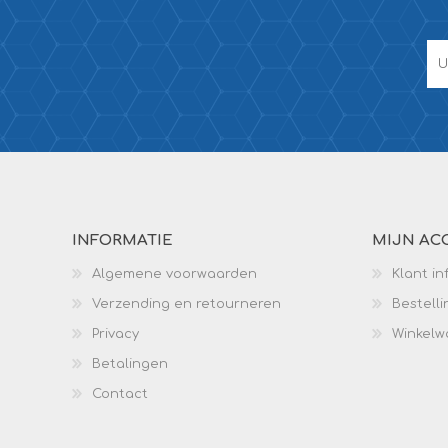
INFORMATIE
MIJN AC
Algemene voorwaarden
Klant in
Verzending en retourneren
Bestell
Privacy
Winkel
Betalingen
Contact