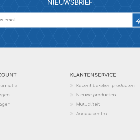
NIEUWSBRIEF
COUNT
KLANTENSERVICE
formatie
Recent bekeken producten
ingen
Nieuwe producten
wagen
Mutualiteit
Aanpascentra