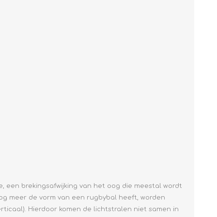
, een brekingsafwijking van het oog die meestal wordt
og meer de vorm van een rugbybal heeft, worden
ticaal). Hierdoor komen de lichtstralen niet samen in