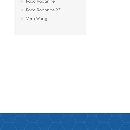
Paco Rabanne
Paco Rabanne XS
Vera Wang