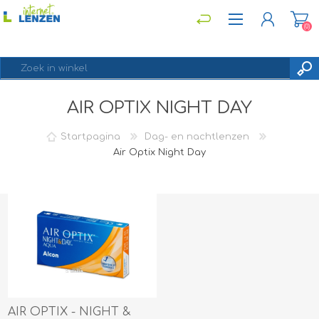
(0)
AIR OPTIX NIGHT DAY
REGISTREREN
INLOGGEN
Startpagina
Dag- en nachtlenzen
Air Optix Night Day
AIR OPTIX - NIGHT &