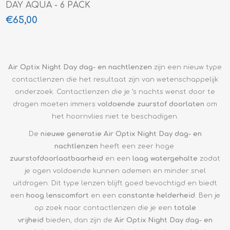
DAY AQUA - 6 PACK
€65,00
Air Optix Night Day
dag- en nachtlenzen
zijn een nieuw type
contactlenzen die het resultaat zijn van wetenschappelijk
onderzoek. Contactlenzen die je ’s nachts wenst door te
dragen moeten immers
voldoende zuurstof doorlaten
om
het hoornvlies niet te beschadigen.
De
nieuwe generatie Air Optix Night Day dag- en
nachtlenzen
heeft een zeer hoge
zuurstofdoorlaatbaarheid
en een
laag watergehalte
zodat
je ogen voldoende kunnen ademen en minder snel
uitdrogen. Dit type lenzen blijft goed bevochtigd en biedt
een
hoog lenscomfort
en een
constante helderheid
. Ben je
op zoek naar contactlenzen die je een
totale
vrijheid
bieden, dan zijn de
Air Optix Night Day
dag- en