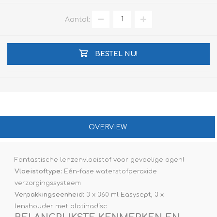
Aantal:
BESTEL NU!
OVERVIEW
Fantastische lenzenvloeistof voor gevoelige ogen!
Vloeistoftype:
Eén-fase waterstofperoxide
verzorgingssysteem
Verpakkingseenheid:
3 x 360 ml Easysept, 3 x
lenshouder met platinadisc