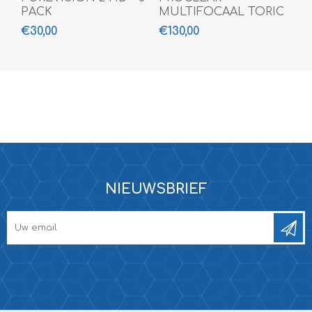
PACK
MULTIFOCAAL TORIC
- 6 pack
€30,00
€130,00
NIEUWSBRIEF