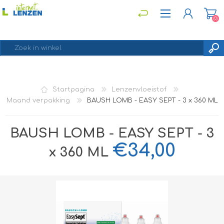
(0)
REGISTREREN
Startpagina
Lenzenvloeistof
INLOGGEN
Maand verpakking
BAUSH LOMB - EASY SEPT - 3 x 360 ML
BAUSH LOMB - EASY SEPT - 3
€34,00
x 360 ML