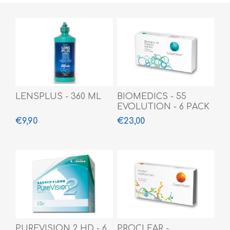
LENSPLUS - 360 ML
BIOMEDICS - 55
EVOLUTION - 6 PACK
€9,90
€23,00
PUREVISION 2 HD - 6
PROCLEAR -