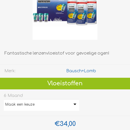
Fantastische lenzenvloeistof voor gevoelige ogen!
Merk:
Bausch+Lomb
Vloeistoffen
6 Maand
Maak een keuze
€34,00