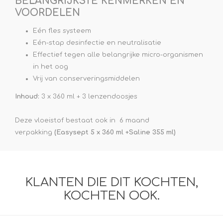
BELANGRIJKSTE KENMERKEN EN
VOORDELEN
Eén fles systeem
Eén-stap desinfectie en neutralisatie
Effectief tegen alle belangrijke micro-organismen
in het oog
Vrij van conserveringsmiddelen
Inhoud:
3 x 360 ml + 3 lenzendoosjes
Deze vloeistof bestaat ook in 6 maand
verpakking
(Easysept 5 x 360 ml +Saline 355 ml)
KLANTEN DIE DIT KOCHTEN,
KOCHTEN OOK.