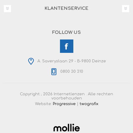
KLANTENSERVICE
FOLLOW US
A. Saveryslaan 29 - B-9800 Deinze
0800 30 310
Copyright ; 2026 Internetlenzen . Alle rechten
voorbehouden
Website:
Progressive
|
twografix