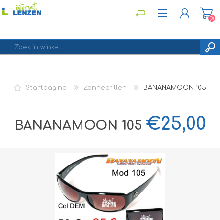
(0)
REGISTREREN
Startpagina
Zonnebrillen
BANANAMOON 105
INLOGGEN
€25,00
BANANAMOON 105