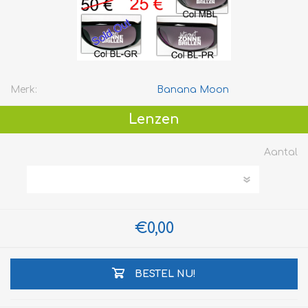
Merk:
Banana Moon
Lenzen
Aantal
€0,00
BESTEL NU!