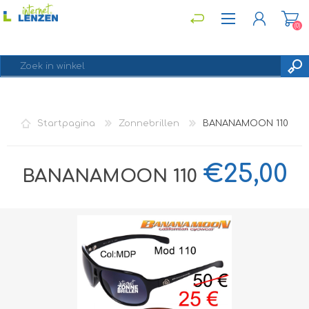
(0)
REGISTREREN
Startpagina
Zonnebrillen
BANANAMOON 110
INLOGGEN
€25,00
BANANAMOON 110