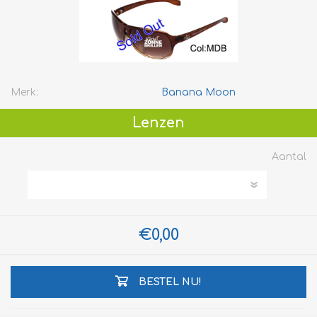
Merk:
Banana Moon
Lenzen
Aantal
€0,00
BESTEL NU!