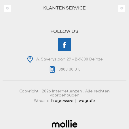
KLANTENSERVICE
FOLLOW US
A. Saveryslaan 29 - B-9800 Deinze
0800 30 310
Copyright ; 2026 Internetlenzen . Alle rechten
voorbehouden
Website:
Progressive
|
twografix