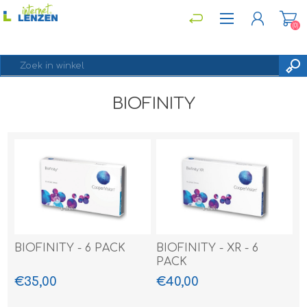
(0)
BIOFINITY
REGISTREREN
INLOGGEN
BIOFINITY - 6 PACK
BIOFINITY - XR - 6
PACK
€35,00
€40,00