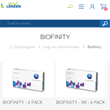
(0)
BIOFINITY
REGISTREREN
INLOGGEN
Startpagina
Dag- en nachtlenzen
Biofinity
BIOFINITY - 6 PACK
BIOFINITY - XR - 6 PACK