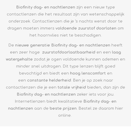
Biofinity dag- en nachtlenzen
zijn een nieuw type
contactlenzen die het resultaat zijn van wetenschappelijk
onderzoek. Contactlenzen die je ’s nachts wenst door te
dragen moeten immers
voldoende zuurstof doorlaten
om
het hoornvlies niet te beschadigen.
De
nieuwe generatie Biofinity dag- en nachtlenzen
heeft
een zeer hoge
zuurstofdoorlaatbaarheid
en een
laag
watergehalte
zodat je ogen voldoende kunnen ademen en
minder snel uitdrogen. Dit type lenzen blijft goed
bevochtigd en biedt een
hoog lenscomfort
en
een
constante helderheid
. Ben je op zoek naar
contactlenzen die je een
totale vrijheid
bieden, dan zijn de
Biofinity
dag- en nachtlenzen
zeker iets voor jou.
Internetlenzen biedt kwalitatieve
Biofinity
dag- en
nachtlenzen
aan de
beste prijzen
. Bestel ze daarom hier
online.