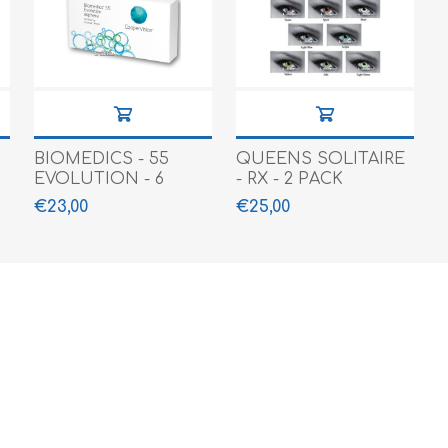
BIOMEDICS - 55
QUEENS SOLITAIRE
EVOLUTION - 6
- RX - 2 PACK
PACK
€23,00
€25,00