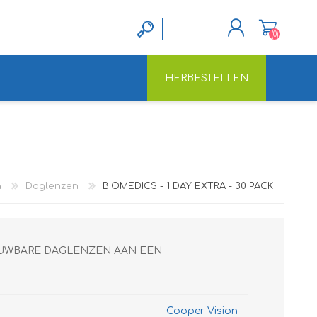
(0)
HERBESTELLEN
REGISTREREN
INLOGGEN
a
Daglenzen
BIOMEDICS - 1 DAY EXTRA - 30 PACK
ROUWBARE DAGLENZEN AAN EEN
Cooper Vision