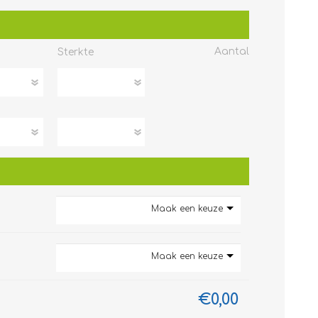
Aantal
Sterkte
Maak een keuze
Maak een keuze
€0,00