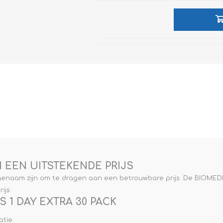
e XS
era 212
EEN UITSTEKENDE PRIJS
enaam zijn om te dragen aan een betrouwbare prijs. De BIOMEDIC
ijs.
 1 DAY EXTRA 30 PACK
tie.