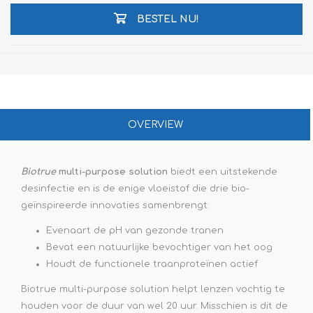
BESTEL NU!
OVERVIEW
Biotrue
multi-purpose solution
biedt een uitstekende
desinfectie en is de enige vloeistof die drie bio-
geïnspireerde innovaties samenbrengt:
Evenaart de pH van gezonde tranen
Bevat een natuurlijke bevochtiger van het oog
Houdt de functionele traanproteïnen actief
Biotrue multi-purpose solution helpt lenzen vochtig te
houden voor de duur van wel 20 uur. Misschien is dit de