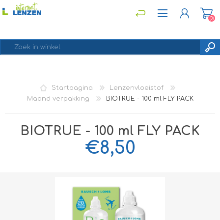
(0)
REGISTREREN
Startpagina
Lenzenvloeistof
INLOGGEN
Maand verpakking
BIOTRUE - 100 ml FLY PACK
BIOTRUE - 100 ml FLY PACK
€8,50