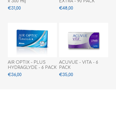
x 300 ml)
EXTRA - 90 PACK
€31,00
€48,00
AIR OPTIX - PLUS
ACUVUE - VITA - 6
HYDRAGLYDE - 6 PACK
PACK
€36,00
€35,00