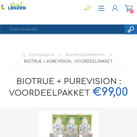
(0)
REGISTREREN
Startpagina
Voordeelpakketten
INLOGGEN
BIOTRUE + PUREVISION : VOORDEELPAKKET
BIOTRUE + PUREVISION :
€99,00
VOORDEELPAKKET