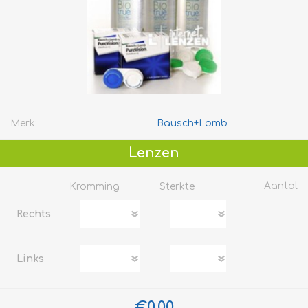
Merk:
Bausch+Lomb
Lenzen
Aantal
Kromming
Sterkte
Rechts
Links
€0,00