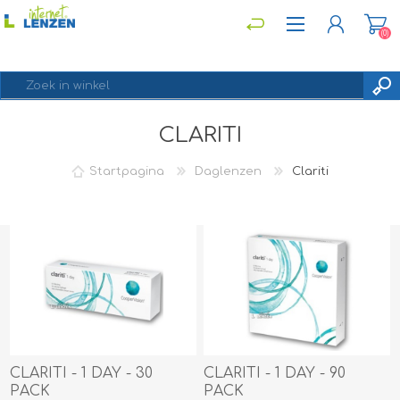
(0)
CLARITI
REGISTREREN
INLOGGEN
Startpagina
Daglenzen
Clariti
CLARITI - 1 DAY - 30
CLARITI - 1 DAY - 90
PACK
PACK