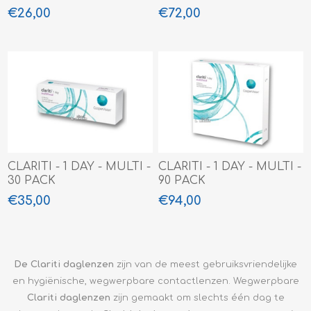
€26,00
€72,00
CLARITI - 1 DAY - MULTI -
CLARITI - 1 DAY - MULTI -
30 PACK
90 PACK
€35,00
€94,00
De Clariti daglenzen
zijn van de meest gebruiksvriendelijke
en hygiënische, wegwerpbare contactlenzen. Wegwerpbare
Clariti
daglenzen
zijn gemaakt om slechts één dag te