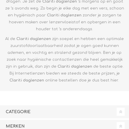
dragen. Je zet de
Clariti
daglenzen
’s morgens op en gooit
ze ’s avonds weg. Zo begin je elke dag met een vers, schoon
en hygiënisch paar
Clariti
daglenzen
zonder je zorgen te
hoeven maken over lenzenvloeistof en opbergen in een
houder tot ’s anderendaags.
Al de
Clariti
daglenzen
zijn soepel en hebben een optimale
zuurstofdoorlaatbaarheid zodat je ogen goed kunnen
ademen, en vochtig en stralend gezond blijven. Ben je op
zoek naar hygiënische contactlenzen die heel gemakkelijk
zijn in gebruik, dan zijn de
Clariti daglenzen
de beste optie.
Bij Internetlenzen bieden we steeds de beste prijzen, je
Clariti
daglenzen
online bestellen doe je dus best hier.
CATEGORIE
MERKEN